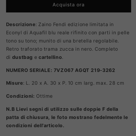
Acquista ora
Descrizione
: Zaino Fendi edizione limitata in
Econyl di Aquafil blu reale rifinito con parti in pelle
tono su tono; munito di una bretella regolabile.
Retro traforato trama zucca in nero. Completo
di
dustbag
e
cartellino
.
NUMERO SERIALE: 7VZ067 AGQT 219-3262
Misure
: L. 20 x A. 30 x P. 10 cm larg. max. 28 cm
Condizioni:
Ottime
N.B Lievi segni di utilizzo sulle doppie F della
patta di chiusura, le foto mostrano fedelmente le
condizioni dell'articolo.