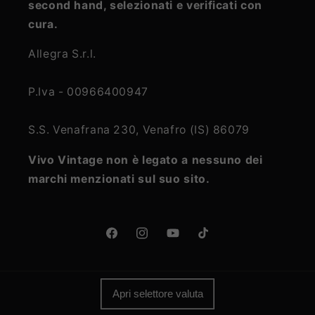
second hand, selezionati e verificati con
cura.
Allegra S.r.l.
P.Iva - 00966400947
S.S. Venafrana 230, Venafro (IS) 86079
Vivo Vintage non è legato a nessuno dei
marchi menzionati sul suo sito.
Facebook
Instagram
YouTube
TikTok
Apri selettore valuta