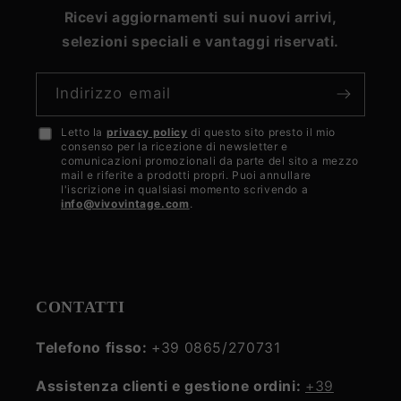
Ricevi aggiornamenti sui nuovi arrivi,
selezioni speciali e vantaggi riservati.
Indirizzo email
Letto la
privacy policy
di questo sito presto il mio
Accetto
consenso per la ricezione di newsletter e
la
comunicazioni promozionali da parte del sito a mezzo
mail e riferite a prodotti propri. Puoi annullare
privacy
l'iscrizione in qualsiasi momento scrivendo a
info@vivovintage.com
.
policy
CONTATTI
Telefono fisso:
+39 0865/270731
Assistenza clienti e gestione ordini:
+39