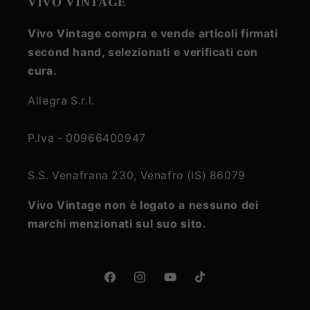
VIVO VINTAGE
Vivo Vintage compra e vende articoli firmati
second hand, selezionati e verificati con
cura.
Allegra S.r.l.
P.Iva - 00966400947
S.S. Venafrana 230, Venafro (IS) 86079
Vivo Vintage non è legato a nessuno dei
marchi menzionati sul suo sito.
Facebook
Instagram
YouTube
TikTok