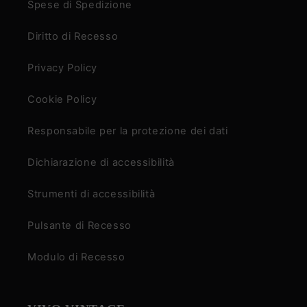
Spese di Spedizione
Diritto di Recesso
Privacy Policy
Cookie Policy
Responsabile per la protezione dei dati
Dichiarazione di accessibilità
Strumenti di accessibilità
Pulsante di Recesso
Modulo di Recesso